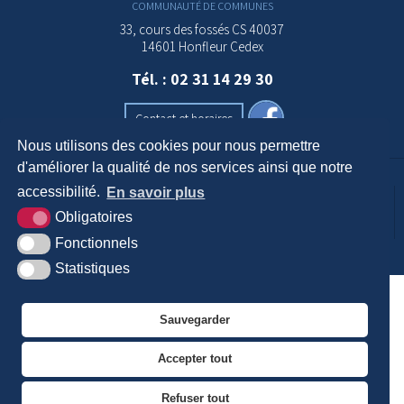
COMMUNAUTÉ DE COMMUNES
33, cours des fossés CS 40037
14601 Honfleur Cedex
Tél. : 02 31 14 29 30
Contact et horaires
Nous utilisons des cookies pour nous permettre
d'améliorer la qualité de nos services ainsi que notre
accessibilité.
En savoir plus
Krea3
Plan du
Mentions
Accessibilité
Obligatoires
site
légales
Fonctionnels
Statistiques
Sauvegarder
Accepter tout
Refuser tout