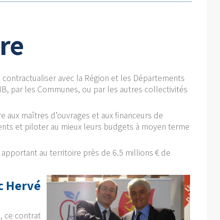
ire
 de contractualiser avec la Région et les Départements
B, par les Communes, ou par les autres collectivités
re aux maîtres d’ouvrages et aux financeurs de
ments et piloter au mieux leurs budgets à moyen terme
apportant au territoire près de 6.5 millions € de
ec Hervé
), ce contrat