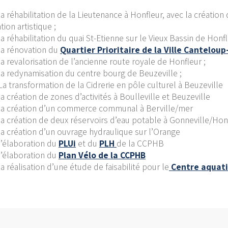
la réhabilitation de la Lieutenance à Honfleur, avec la création
tion artistique ;
la réhabilitation du quai St-Etienne sur le Vieux Bassin de Honfl
la rénovation du
Quartier Prioritaire de la Ville Cantelou
la revalorisation de l’ancienne route royale de Honfleur ;
la redynamisation du centre bourg de Beuzeville ;
La transformation de la Cidrerie en pôle culturel à Beuzeville
la création de zones d’activités à Boulleville et Beuzeville
la création d’un commerce communal à Berville/mer
la création de deux réservoirs d’eau potable à Gonneville/Hon
la création d’un ouvrage hydraulique sur l’Orange
l’élaboration du
PLUi
et du
PLH
de la CCPHB
l’élaboration du
Plan Vélo de la CCPHB
la réalisation d’une étude de faisabilité pour le
Centre aquat