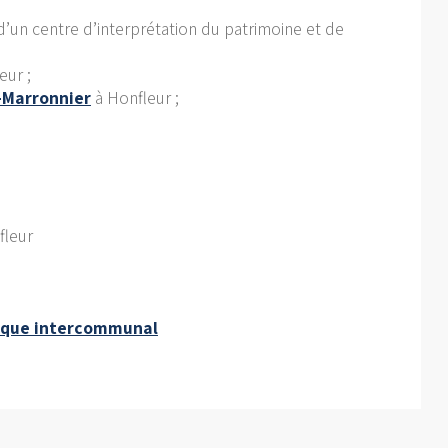
 d’un centre d’interprétation du patrimoine et de
eur ;
p-Marronnier
à Honfleur ;
fleur
ique intercommunal