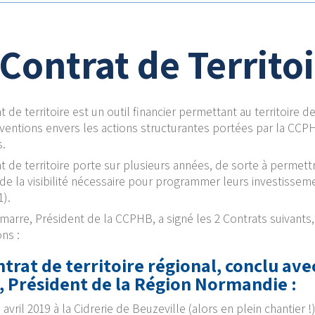
 Contrat de Territo
t de territoire est un outil financier permettant au territoire
ventions envers les actions structurantes portées par la CCPH
s.
t de territoire porte sur plusieurs années, de sorte à permett
de la visibilité nécessaire pour programmer leurs investisse
1).
marre, Président de la CCPHB, a signé les 2 Contrats suivants, 
ns :
trat de territoire régional
, conclu av
, Président de la Région Normandie :
 avril 2019 à la Cidrerie de Beuzeville (alors en plein chantier !