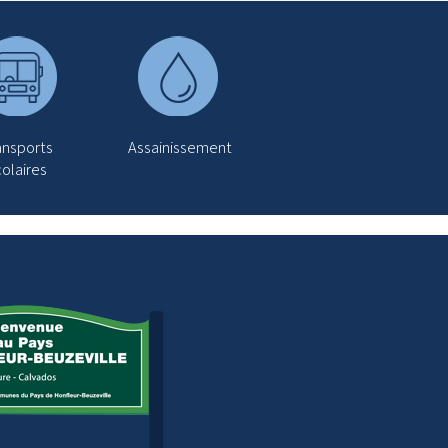
ansports
Assainissement
olaires