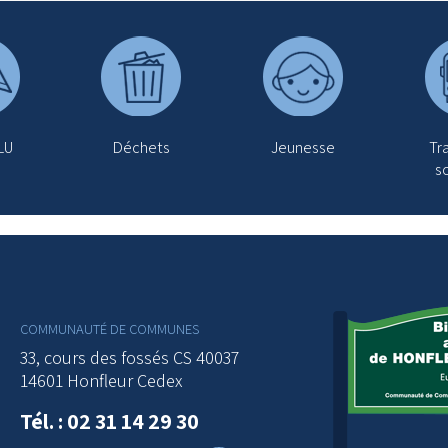
LU
Déchets
Jeunesse
Tr
sc
COMMUNAUTÉ DE COMMUNES
33, cours des fossés CS 40037
14601 Honfleur Cedex
Tél. : 02 31 14 29 30