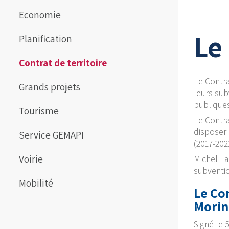
Economie
Le
Planification
Contrat de territoire
Le Contra
Grands projets
leurs sub
publique
Tourisme
Le Contra
disposer 
Service GEMAPI
(2017-202
Voirie
Michel La
subventio
Mobilité
Le
Con
Morin
Signé le 5