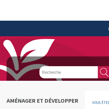
AMÉNAGER ET DÉVELOPPER
VOUS ÊTES 