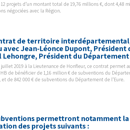
 12 projets d’un montant total de 19,76 millions €, dont 4,48 mi
ns négociées avec la Région.
trat de territoire interdépartemental
u avec Jean-Léonce Dupont, Président 
l Lehongre, Président du Département d
4 juillet 2019 à la Lieutenance de Honfleur, ce contrat permet au
HB de bénéficier de 1,16 million € de subventions du Départ
 et de 842 000 € de subventions du Département de l’Eure.
ubventions permettront notamment la
ation des projets suivants :