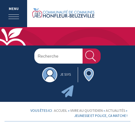
MENU
JE SUIS
VOUS ÊTES ICI :
ACCUEIL
»
VIVRE AU QUOTIDIEN
»
ACTUALITÉS
»
JEUNESSE ET POLICE, ÇA MATCHE !