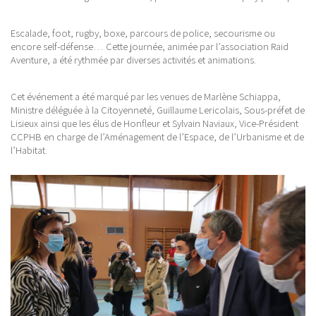
Escalade, foot, rugby, boxe, parcours de police, secourisme ou
encore self-défense… Cette journée, animée par l’association Raid
Aventure, a été rythmée par diverses activités et animations.
Cet événement a été marqué par les venues de Marlène Schiappa,
Ministre déléguée à la Citoyenneté, Guillaume Lericolais, Sous-préfet de
Lisieux ainsi que les élus de Honfleur et Sylvain Naviaux, Vice-Président
CCPHB en charge de l’Aménagement de l’Espace, de l’Urbanisme et de
l’Habitat.