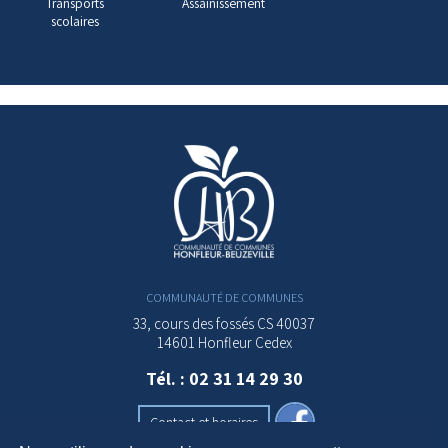
Transports
Assainissement
scolaires
COMMUNAUTÉ DE COMMUNES
33, cours des fossés CS 40037
14601 Honfleur Cedex
Tél. : 02 31 14 29 30
Contact et horaires