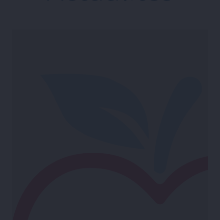
Plateforme logistique du Parc
d’Activités Calvados Honfleur :
prise au bail du Groupe ALAINE