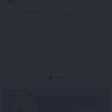
Plateforme logistique du Parc
d’Activités Calvados Honfleur :
prise au bail du Groupe ALAINE
Lundi 6 juillet, Christophe Buisson, Président de la Communauté de
communes du Pays de Honfleur-Beuzeville, Nicolas Pubreuil, Maire de
Honfleur, Julien Millet, [...]
La CCPHB soutient l’Education
artistique et culturelle à l’école
d’Ablon avec le CTEJ