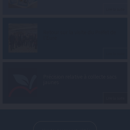
Lire la suite
Retour sur la visite du Préfet de
l'Eure
Lire la suite
Précision relative à collecte sacs
jaunes
Lire la suite