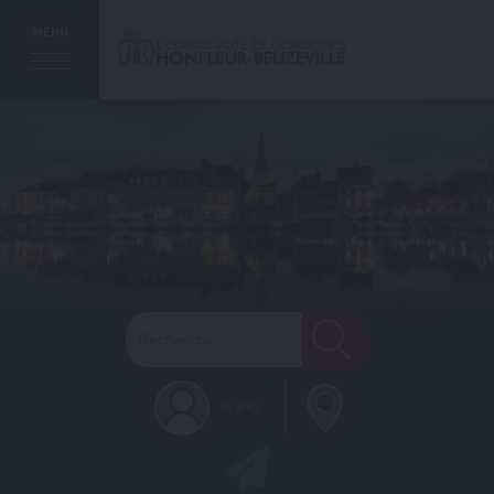
MENU
JE SUIS