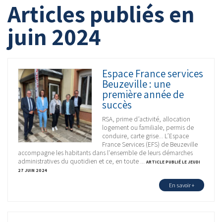
Articles publiés en
juin 2024
Espace France services
Beuzeville : une
première année de
succès
RSA, prime d’activité, allocation
logement ou familiale, permis de
conduire, carte grise... L’Espace
France Services (EFS) de Beuzeville
accompagne les habitants dans l'ensemble de leurs démarches
administratives du quotidien et ce, en toute ...
ARTICLE PUBLIÉ LE JEUDI
27 JUIN 2024
En savoir +