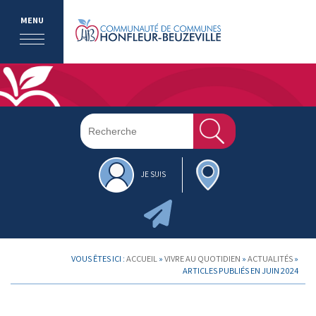
MENU
JE SUIS
VOUS ÊTES ICI :
ACCUEIL
»
VIVRE AU QUOTIDIEN
»
ACTUALITÉS
»
ARTICLES PUBLIÉS EN JUIN 2024