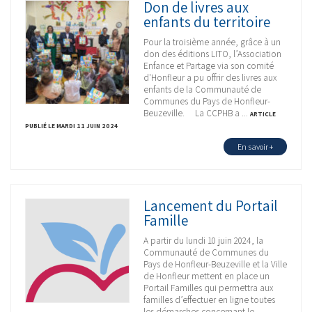
Don de livres aux
enfants du territoire
Pour la troisième année, grâce à un
don des éditions LITO, l’Association
Enfance et Partage via son comité
d'Honfleur a pu offrir des livres aux
enfants de la Communauté de
Communes du Pays de Honfleur-
Beuzeville. La CCPHB a ...
ARTICLE
PUBLIÉ LE MARDI 11 JUIN 2024
En savoir +
Lancement du Portail
Famille
A partir du lundi 10 juin 2024, la
Communauté de Communes du
Pays de Honfleur-Beuzeville et la Ville
de Honfleur mettent en place un
Portail Familles qui permettra aux
familles d’effectuer en ligne toutes
les démarches concernant le