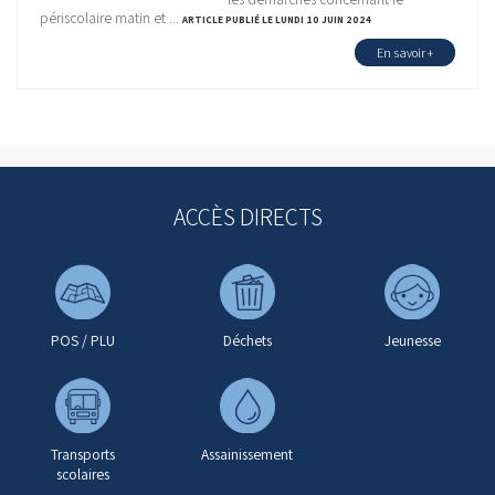
périscolaire matin et ...
ARTICLE PUBLIÉ LE LUNDI 10 JUIN 2024
En savoir +
ACCÈS DIRECTS
POS / PLU
Déchets
Jeunesse
Transports
Assainissement
scolaires