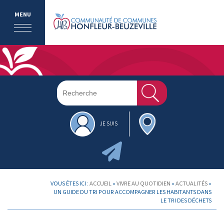
MENU
JE SUIS
VOUS ÊTES ICI :
ACCUEIL
»
VIVRE AU QUOTIDIEN
»
ACTUALITÉS
»
UN GUIDE DU TRI POUR ACCOMPAGNER LES HABITANTS DANS
LE TRI DES DÉCHETS