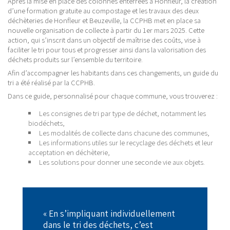
Après la mise en place des colonnes enterrées à Honfleur, la création
d’une formation gratuite au compostage et les travaux des deux
déchèteries de Honfleur et Beuzeville, la CCPHB met en place sa
nouvelle organisation de collecte à partir du 1er mars 2025. Cette
action, qui s’inscrit dans un objectif de maîtrise des coûts, vise à
faciliter le tri pour tous et progresser ainsi dans la valorisation des
déchets produits sur l’ensemble du territoire.
Afin d’accompagner les habitants dans ces changements, un guide du
tri a été réalisé par la CCPHB.
Dans ce guide, personnalisé pour chaque commune, vous trouverez :
Les consignes de tri par type de déchet, notamment les
biodéchets,
Les modalités de collecte dans chacune des communes,
Les informations utiles sur le recyclage des déchets et leur
acceptation en déchèterie,
Les solutions pour donner une seconde vie aux objets.
« En s’impliquant individuellement
dans le tri des déchets, c’est