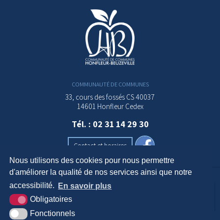
COMMUNAUTÉ DE COMMUNES
33, cours des fossés CS 40037
14601 Honfleur Cedex
Tél. : 02 31 14 29 30
Contact et horaires
Nous utilisons des cookies pour nous permettre
d'améliorer la qualité de nos services ainsi que notre
accessibilité.
En savoir plus
Krea3
Plan du
Mentions
Accessibilité
Obligatoires
site
légales
Fonctionnels